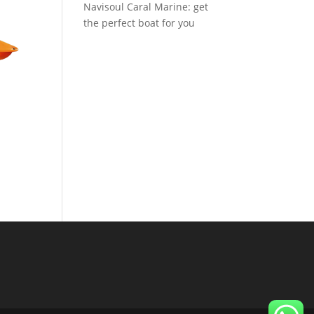
Navisoul Caral Marine: get
the perfect boat for you