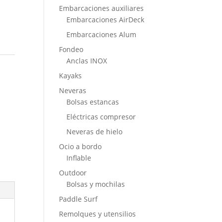
Embarcaciones auxiliares
Embarcaciones AirDeck
Embarcaciones Alum
Fondeo
Anclas INOX
Kayaks
Neveras
Bolsas estancas
Eléctricas compresor
Neveras de hielo
Ocio a bordo
Inflable
Outdoor
Bolsas y mochilas
Paddle Surf
Remolques y utensilios