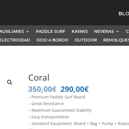
BL
AUXILIARES
PADDLE SURF
KAYAKS
NEVERAS
C
ELECTRICIDAD
OCIO A BORDO
OUTDOOR
REMOLQUES
Coral
El
El
350,00
€
290,00
€
precio
precio
– Premium Paddle Surf Board
original
actual
– Great Resistance
era:
es:
– Maximum Guaranteed Stability
350,00€.
290,00€.
– Easy transportation
– Standard Equipment: Board + Bag + Pump + Repe