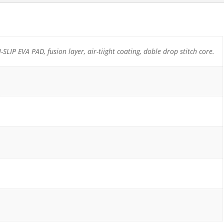
LIP EVA PAD, fusion layer, air-tiight coating, doble drop stitch core.