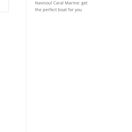
Navisoul Caral Marine: get
the perfect boat for you