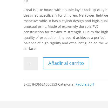
Kit
Coral is SUP board with double-layer rack up-duty 
designed specifically for children. Narrower, lightwe
maneuverable. It has a stylish design and high-qual
unusual print. Made of extremely durable PVC
construction for maximum strength. Due to the hig
quality of production, the board achieves a perfect
balance of high rigidity and excellent glide on the w
surface.
Coral
Añadir al carrito
cantidad
SKU:
8436621050353
Categoría:
Paddle Surf